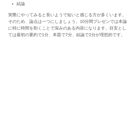
結論
実際にやってみると長いようで短いと感じる方が多くいます。
そのため、論点は一つにしましょう。10分間プレゼンでは本論
に特に時間を割くことで深みのある内容になります。目安とし
ては最初の要約で1分、本題で7分、結論で2分が理想的です。