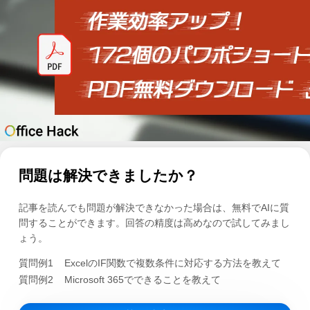
問題は解決できましたか？
記事を読んでも問題が解決できなかった場合は、無料でAIに質
問することができます。回答の精度は高めなので試してみまし
ょう。
質問例1
ExcelのIF関数で複数条件に対応する方法を教えて
質問例2
Microsoft 365でできることを教えて