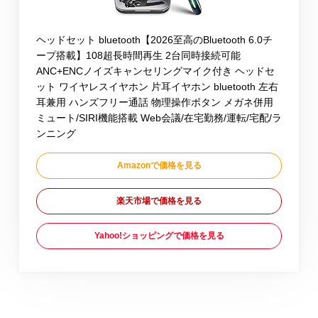
ヘッドセット bluetooth【2026至高のBluetooth 6.0チ
ープ搭載】108超長時間再生 2台同時接続可能
ANC+ENCノイズキャンセリングマイク付き ヘッドセ
ット ワイヤレスイヤホン 片耳イヤホン bluetooth 左右
耳兼用 ハンズフリー通話 物理操作ボタン メガネ併用
ミュート/SIRI機能搭載 Web会議/在宅勤務/運転/宅配/ラ
ンニング
Amazonで価格を見る
楽天市場で価格を見る
Yahoo!ショッピングで価格を見る