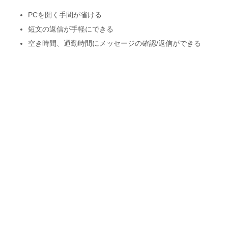
PCを開く手間が省ける
短文の返信が手軽にできる
空き時間、通勤時間にメッセージの確認/返信ができる