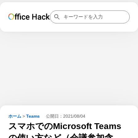
ホーム
>
Teams
公開日：
2021/08/04
スマホでのMicrosoft Teams
の使い方など（会議参加含