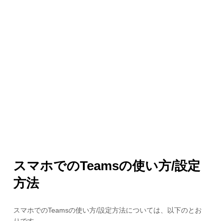
スマホでのTeamsの使い方/設定
方法
スマホでのTeamsの使い方/設定方法については、以下のとお