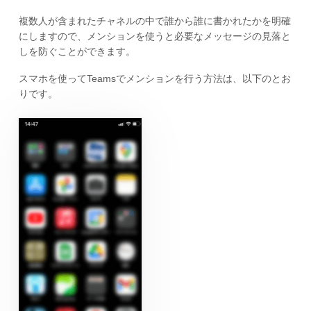
複数人が含まれたチャネルの中で誰から誰に書かれたかを明確
にしますので、メンションを使うと必要なメッセージの見落と
しを防ぐことができます。
スマホを使ってTeamsでメンションを行う方法は、以下のとお
りです。