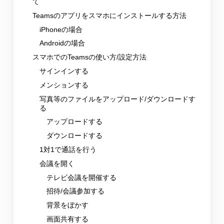
て
Teamsのアプリをスマホにインストールする方法
iPhoneの場合
Androidの場合
スマホでのTeamsの使い方/設定方法
サインインする
メンションする
写真等のファイルをアップロード/ダウンロードす
る
アップロードする
ダウンロードする
1対1で通話を行う
会議を開く
テレビ会議を開催する
招待/会議参加する
背景をぼかす
画面共有する