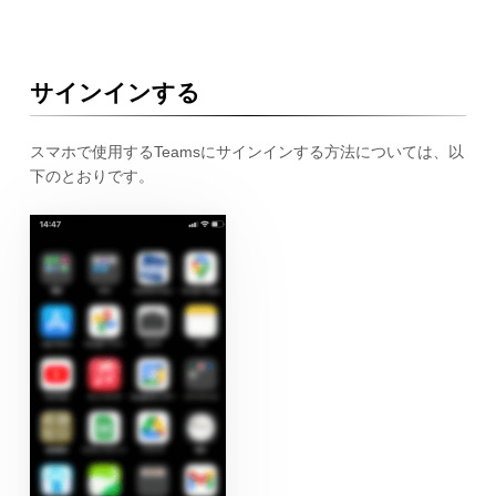
サインインする
スマホで使用するTeamsにサインインする方法については、以
下のとおりです。