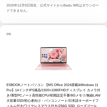
2020年12月9日現在、公式サイトからBaidu IMEはダウンロー
ドできません。
PR
ESBOOKノートパソコン 【MS Office 2024搭載&Windows 11
Pro】14インチIPS液晶/1920×1080FHDディスプレイ カメラ付
き/薄型PCノート高性能CPU/初期設定不要/8Gメモリ/無線LAN/
大容量SSD/初心者向け・パソコンノート/日本語キーボードフ
ィルム付き/ワイヤレスマウス付き(256G SSD, ローズゴール