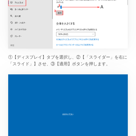
①【ディスプレイ】タブを選択し、②【「スライダー」を右に
「スライド」】させ、③【適用】ボタンを押します。