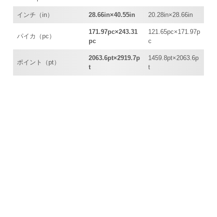
インチ（in）
28.66in×40.55in
20.28in×28.66in
171.97pc×243.31
121.65pc×171.97p
パイカ（pc）
pc
c
2063.6pt×2919.7p
1459.8pt×2063.6p
ポイント（pt）
t
t