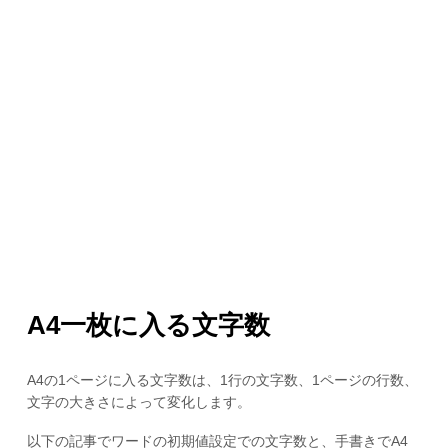
A4一枚に入る文字数
A4の1ページに入る文字数は、1行の文字数、1ページの行数、
文字の大きさによって変化します。
以下の記事でワードの初期値設定での文字数と、手書きでA4