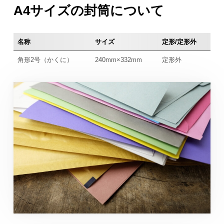
A4サイズの封筒について
名称
サイズ
定形/定形外
角形2号（かくに）
240mm×332mm
定形外