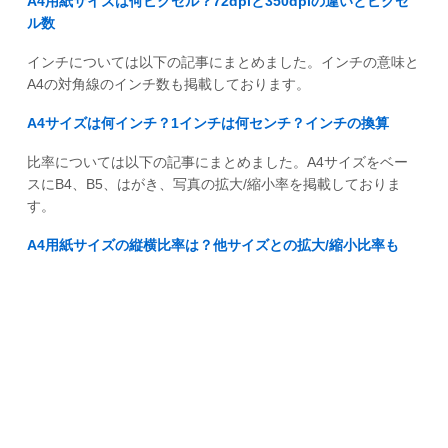
A4用紙サイズは何ピクセル？72dpiと350dpiの違いとピクセ
ル数
インチについては以下の記事にまとめました。インチの意味と
A4の対角線のインチ数も掲載しております。
A4サイズは何インチ？1インチは何センチ？インチの換算
比率については以下の記事にまとめました。A4サイズをベー
スにB4、B5、はがき、写真の拡大/縮小率を掲載しておりま
す。
A4用紙サイズの縦横比率は？他サイズとの拡大/縮小比率も