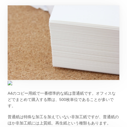
A4のコピー用紙で一番標準的な紙は普通紙です。オフィスな
どでまとめて購入する際は、500枚単位であることが多いで
す。
普通紙は特殊な加工を加えていない非加工紙ですが、普通紙の
ほか非加工紙には上質紙、再生紙という種類もあります。