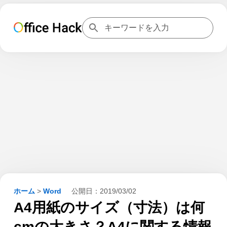
ホーム
>
Word
公開日：
2019/03/02
A4用紙のサイズ（寸法）は何
cmの大きさ？A4に関する情報