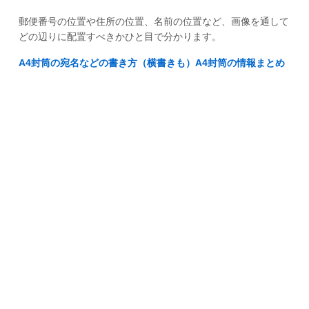
郵便番号の位置や住所の位置、名前の位置など、画像を通して
どの辺りに配置すべきかひと目で分かります。
A4封筒の宛名などの書き方（横書きも）A4封筒の情報まとめ