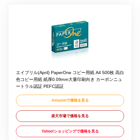
エイプリル(April) PaperOne コピー用紙 A4 500枚 高白
色コピー用紙 紙厚0.09mm大量印刷向き カーボンニュ
ートラル認証 PEFC認証
Amazonで価格を見る
楽天市場で価格を見る
Yahoo!ショッピングで価格を見る