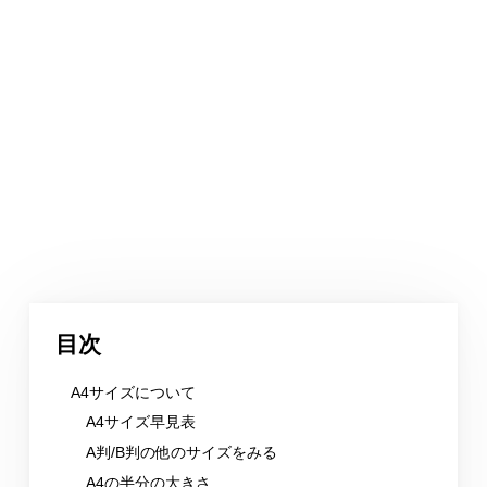
目次
A4サイズについて
A4サイズ早見表
A判/B判の他のサイズをみる
A4の半分の大きさ