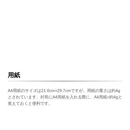
用紙
A4用紙のサイズは21.0cm×29.7cmですが、用紙の重さは約4g
とされています。封筒にA4用紙を入れる際に、A4用紙=約4gと
覚えておくと便利です。