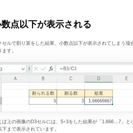
小数点以下が表示される
クセルで割り算をした結果、小数点以下が表示されてしまう場
ります。
えば上の画像のD3セルには、5÷3をした結果が「1.666…7」と
以下まで表示されています。