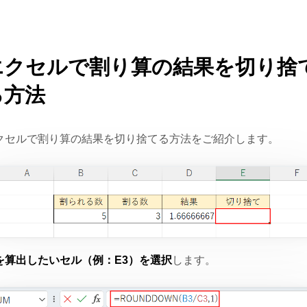
エクセルで割り算の結果を切り捨
る方法
クセルで割り算の結果を切り捨てる方法をご紹介します。
を算出したいセル（例：E3）を選択
します。