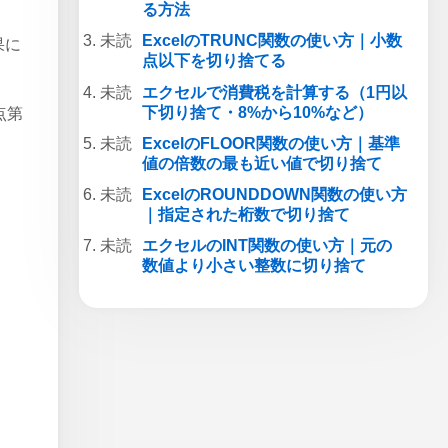
る方法
ExcelのTRUNC関数の使い方｜小数
果に
点以下を切り捨てる
エクセルで消費税を計算する（1円以
下切り捨て・8%から10%など）
点第
ExcelのFLOOR関数の使い方｜基準
値の倍数の最も近い値で切り捨て
ExcelのROUNDDOWN関数の使い方
｜指定された桁数で切り捨て
エクセルのINT関数の使い方｜元の
数値より小さい整数に切り捨て