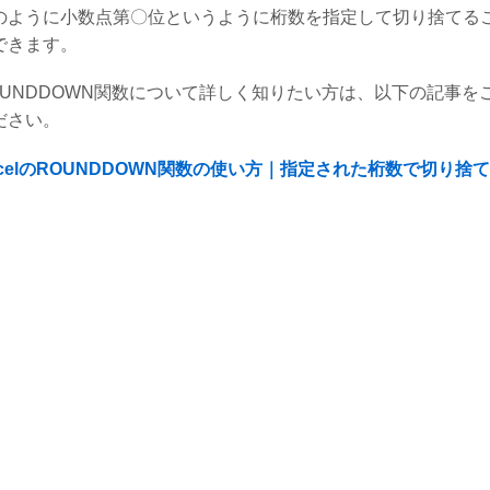
のように小数点第〇位というように桁数を指定して切り捨てる
できます。
OUNDDOWN関数について詳しく知りたい方は、以下の記事を
ださい。
xcelのROUNDDOWN関数の使い方｜指定された桁数で切り捨