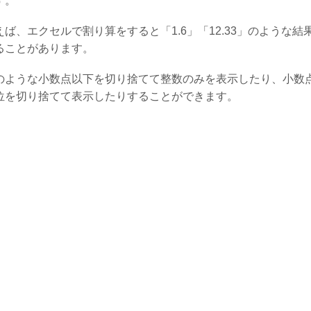
す。
えば、エクセルで割り算をすると「1.6」「12.33」のような結
ることがあります。
のような小数点以下を切り捨てて整数のみを表示したり、小数
位を切り捨てて表示したりすることができます。