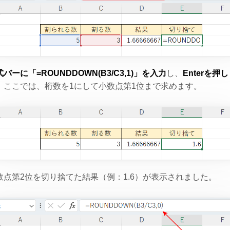
バーに「=ROUNDDOWN(B3/C3,1)」を入力
し、
Enterを押
。ここでは、桁数を1にして小数点第1位まで求めます。
数点第2位を切り捨てた結果（例：1.6）が表示されました。