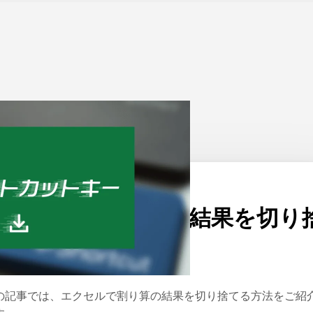
ーム
>
Excel
公開日：
2023/09/26
エクセルで割り算の結果を切り
てる方法
の記事では、エクセルで割り算の結果を切り捨てる方法をご紹