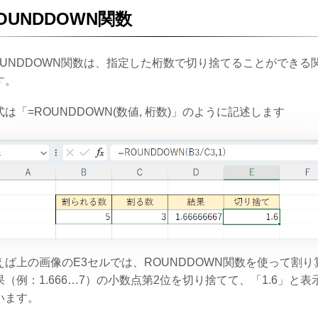
OUNDDOWN関数
OUNDDOWN関数は、指定した桁数で切り捨てることができる
す。
式は「=ROUNDDOWN(数値, 桁数)」のように記述します
えば上の画像のE3セルでは、ROUNDDOWN関数を使って割り
果（例：1.666…7）の小数点第2位を切り捨てて、「1.6」と表
います。