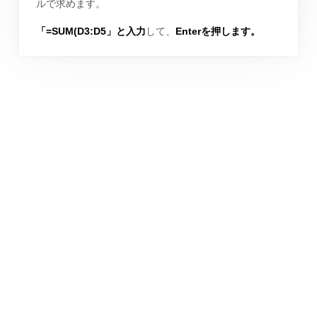
ルで求めます。
「=SUM(D3:D5」と入力
して、
Enterを押します。