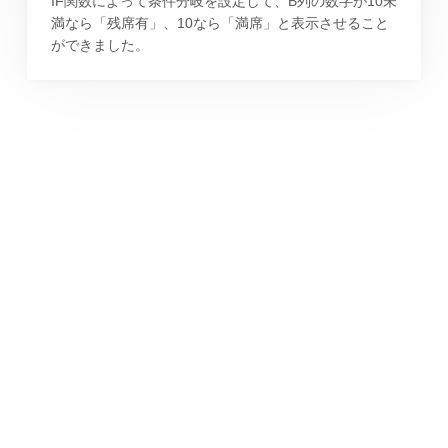
IF関数によって条件分岐を設定して、B列の数字が10未
満なら「残席有」、10なら「満席」と表示させること
ができました。