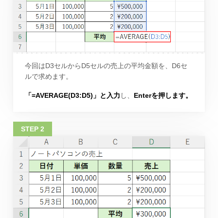
今回はD3セルからD5セルの売上の平均金額を、D6セ
ルで求めます。
「=AVERAGE(D3:D5)」と入力
し、
Enterを押します。