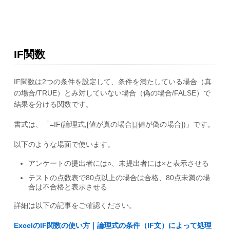
IF関数
IF関数は2つの条件を設定して、条件を満たしている場合（真
の場合/TRUE）とみ対していない場合（偽の場合/FALSE）で
結果を分ける関数です。
書式は、「=IF(論理式,[値が真の場合],[値が偽の場合])」です。
以下のような場面で使います。
アンケートの提出者には○、未提出者には×と表示させる
テストの点数表で80点以上の場合は合格、80点未満の場
合は不合格と表示させる
詳細は以下の記事をご確認ください。
ExcelのIF関数の使い方｜論理式の条件（IF文）によって処理