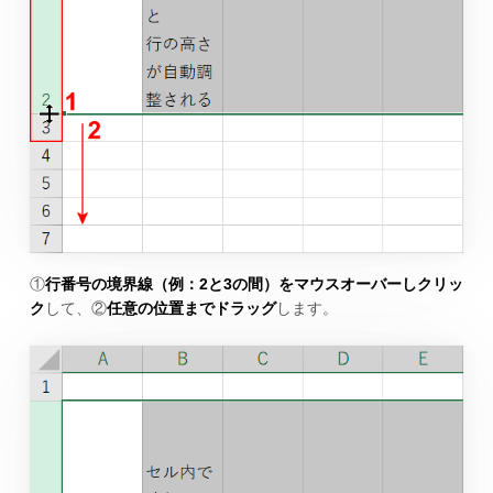
①
行番号の境界線（例：2と3の間）をマウスオーバーしクリッ
ク
して、②
任意の位置までドラッグ
します。