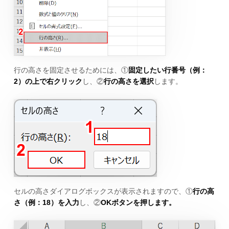
行の高さを固定させるためには、①
固定したい行番号（例：
2）の上で右クリック
し、②
行の高さを選択
します。
セルの高さダイアログボックスが表示されますので、①
行の高
さ（例：18）を入力
し、②
OKボタンを押します。