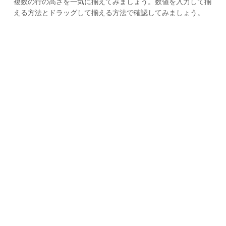
複数の行の高さを一気に揃えてみましょう。数値を入力して揃
える方法とドラッグして揃える方法で確認してみましょう。