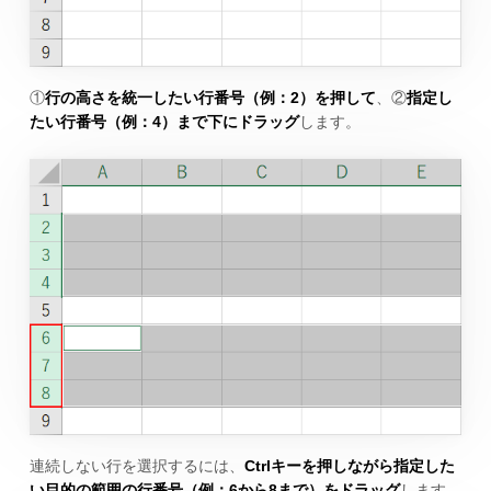
①
行の高さを統一したい行番号（例：2）を押して
、②
指定し
たい行番号（例：4）まで下にドラッグ
します。
連続しない行を選択するには、
Ctrlキーを押しながら指定した
い目的の範囲の行番号（例：6から8まで）をドラッグ
します。