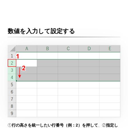
数値を入力して設定する
①
行の高さを統一したい行番号（例：2）を押して
、②
指定し