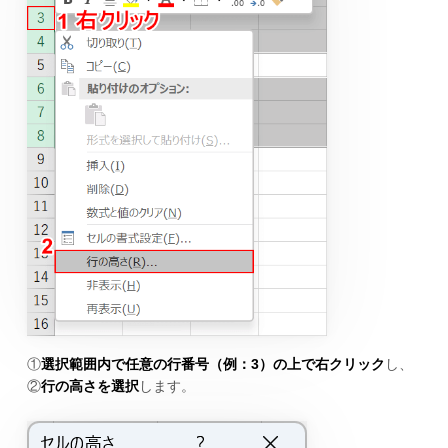
①
選択範囲内で任意の行番号（例：3）の上で右クリック
し、
②
行の高さを選択
します。