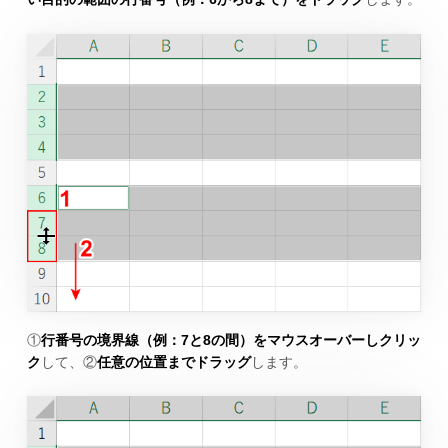
①
行番号の境界線（例：7と8の間）をマウスオーバーしクリッ
ク
して、②
任意の位置までドラッグ
します。