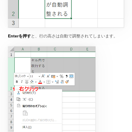
Enterを押す
と、行の高さは自動で調整されてしまいます。