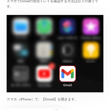
スマホでGmailの受信トレイを確認する方法は以下の通りで
す。
スマホ（iPhone）で、【Gmail】を開きます。