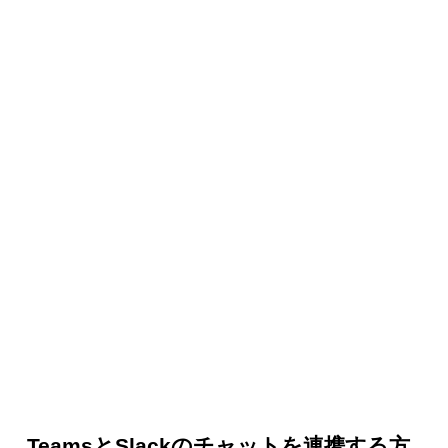
TeamsとSlackのチャットを連携する方