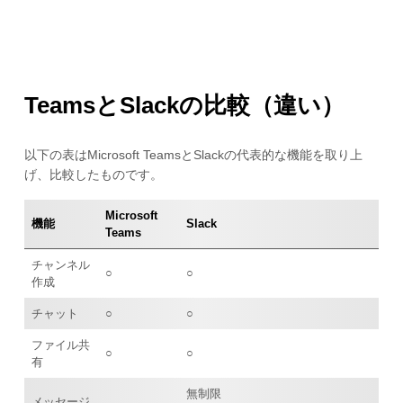
TeamsとSlackの比較（違い）
以下の表はMicrosoft TeamsとSlackの代表的な機能を取り上
げ、比較したものです。
Microsoft
機能
Slack
Teams
チャンネル
○
○
作成
チャット
○
○
ファイル共
○
○
有
無制限
メッセージ