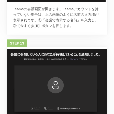
Teamsの会議画面が開きます。Teamsアカウントを持
っていない場合は、上の画像のように名前の入力欄が
表示されます。①『会議で表示する名前』を入力し、
②【今すぐ参加】ボタンを押します。