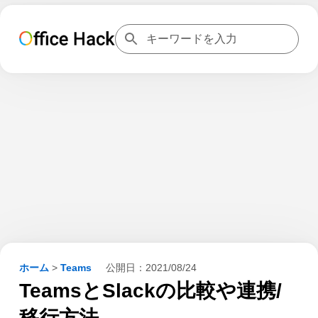
ホーム
>
Teams
公開日：
2021/08/24
TeamsとSlackの比較や連携/
移行方法