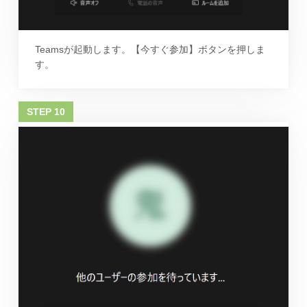
Teamsが起動します。【今すぐ参加】ボタンを押しま
す。