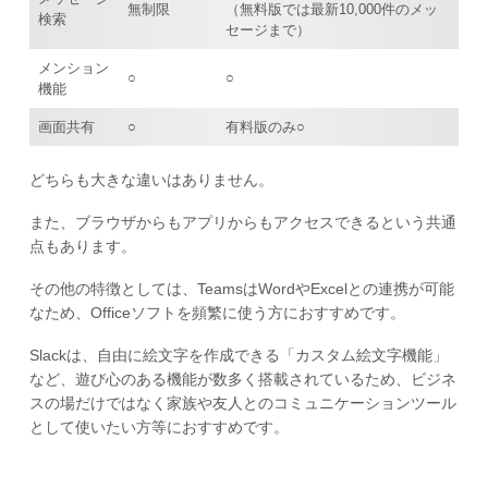
無制限
（無料版では最新10,000件のメッ
検索
セージまで）
メンション
○
○
機能
画面共有
○
有料版のみ○
どちらも大きな違いはありません。
また、ブラウザからもアプリからもアクセスできるという共通
点もあります。
その他の特徴としては、TeamsはWordやExcelとの連携が可能
なため、Officeソフトを頻繁に使う方におすすめです。
Slackは、自由に絵文字を作成できる「カスタム絵文字機能」
など、遊び心のある機能が数多く搭載されているため、ビジネ
スの場だけではなく家族や友人とのコミュニケーションツール
として使いたい方等におすすめです。