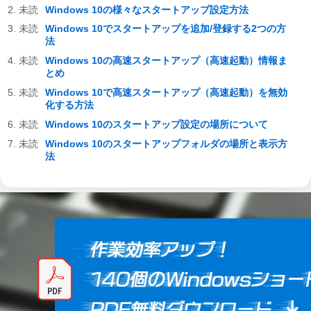
Windows 10の様々なスタートアップ設定方法
Windows 10でスタートアップを追加/登録する2つの方
法
Windows 10の高速スタートアップ（高速起動）情報ま
とめ
Windows 10で高速スタートアップ（高速起動）を無効
化する方法
Windows 10のスタートアップ設定の場所について
Windows 10のスタートアップフォルダの場所と表示方
法