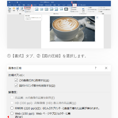
①【書式】タブ、②【図の圧縮】を選択します。