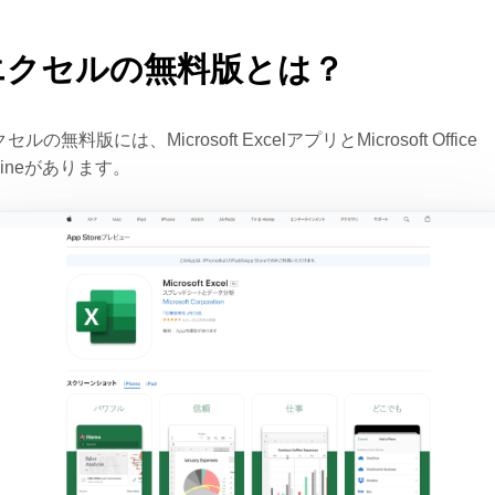
エクセルの無料版とは？
セルの無料版には、Microsoft ExcelアプリとMicrosoft Office
lineがあります。