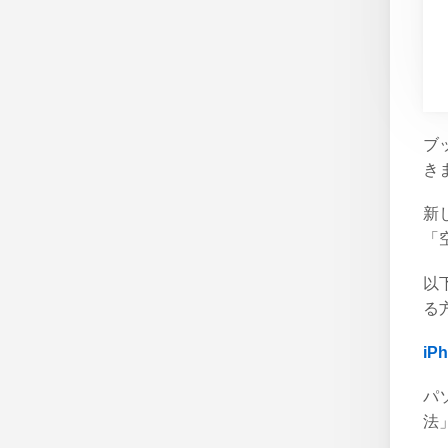
ブ
き
新
「
以
る
i
パ
法