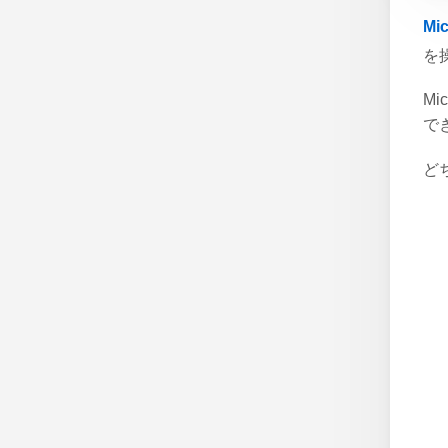
Mic
を
M
で
ど