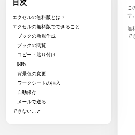
目次
こ
す
エクセルの無料版とは？
エクセルの無料版でできること
無
ブックの新規作成
で
ブックの閲覧
コピー・貼り付け
関数
背景色の変更
ワークシートの挿入
自動保存
メールで送る
できないこと