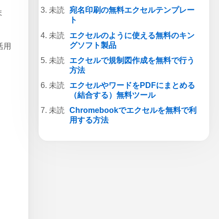
宛名印刷の無料エクセルテンプレー
ま
ト
エクセルのように使える無料のキン
グソフト製品
活用
エクセルで規制図作成を無料で行う
方法
エクセルやワードをPDFにまとめる
（結合する）無料ツール
Chromebookでエクセルを無料で利
用する方法