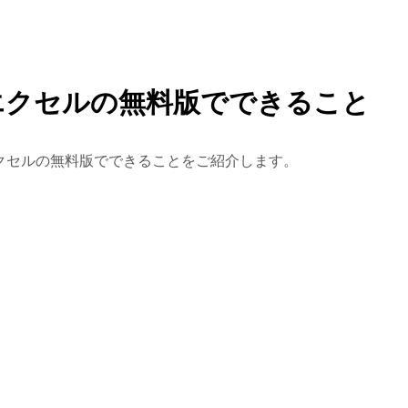
エクセルの無料版でできること
クセルの無料版でできることをご紹介します。