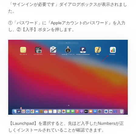
「サインインが必要です」ダイアログボックスが表示されまし
た。
①「パスワード」に『Appleアカウントのパスワード』を入力
し、②【入手】ボタンを押します。
【Launchpad】を選択すると、先ほど入手したNumbersが正
しくインストールされていることが確認できます。