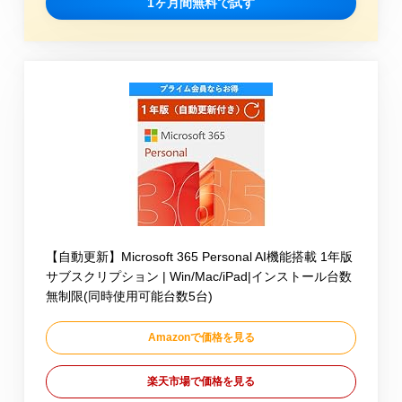
1ヶ月間無料で試す
【自動更新】Microsoft 365 Personal AI機能搭載 1年版
サブスクリプション | Win/Mac/iPad|インストール台数
無制限(同時使用可能台数5台)
Amazonで価格を見る
楽天市場で価格を見る