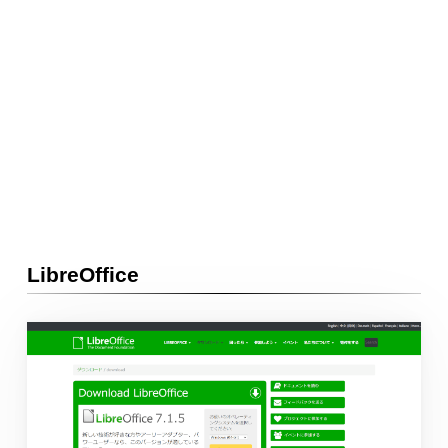
LibreOffice