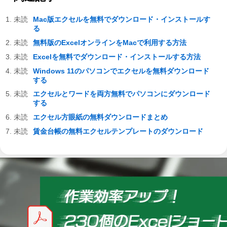
Mac版エクセルを無料でダウンロード・インストールす
る
無料版のExcelオンラインをMacで利用する方法
Excelを無料でダウンロード・インストールする方法
Windows 11のパソコンでエクセルを無料ダウンロード
する
エクセルとワードを両方無料でパソコンにダウンロード
する
エクセル方眼紙の無料ダウンロードまとめ
賃金台帳の無料エクセルテンプレートのダウンロード