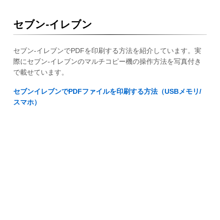
セブン-イレブン
セブン-イレブンでPDFを印刷する方法を紹介しています。実
際にセブン-イレブンのマルチコピー機の操作方法を写真付き
で載せています。
セブンイレブンでPDFファイルを印刷する方法（USBメモリ/
スマホ）