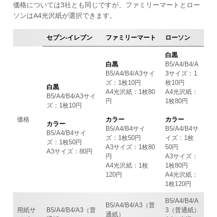
価格については3社とも同じですが、ファミリーマートとロー
ソンはA4光沢紙が選択できます。
セブン-イレブン
ファミリーマート
ローソン
白黒
白黒
B5/A4/B4/A
B5/A4/B4/A3サイ
3サイズ：1
ズ：1枚10円
枚10円
白黒
A4光沢紙：1枚80
A4光沢紙：
B5/A4/B4/A3サイ
円
1枚80円
ズ：1枚10円
価格
カラー
カラー
カラー
B5/A4/B4サイ
B5/A4/B4サ
B5/A4/B4サイ
ズ：1枚50円
イズ：1枚
ズ：1枚50円
A3サイズ：1枚80
50円
A3サイズ：80円
円
A3サイズ：
A4光沢紙：1枚
1枚80円
120円
A4光沢紙：
1枚120円
B5/A4/B4/A
B5/A4/B4/A3（普
用紙サ
B5/A4/B4/A3（普
3（普通紙）
通紙）