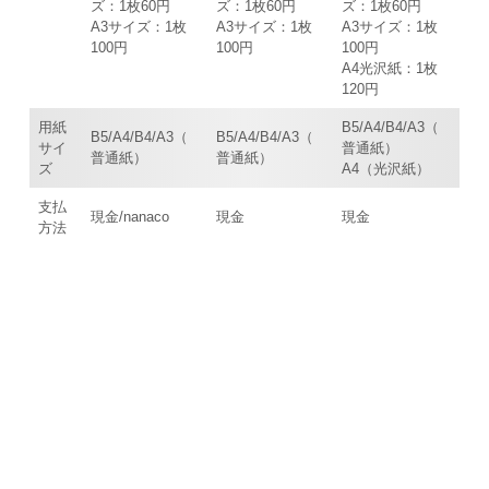
ズ：1枚60円
ズ：1枚60円
ズ：1枚60円
A3サイズ：1枚
A3サイズ：1枚
A3サイズ：1枚
100円
100円
100円
A4光沢紙：1枚
120円
用紙
B5/A4/B4/A3（
B5/A4/B4/A3（
B5/A4/B4/A3（
サイ
普通紙）
普通紙）
普通紙）
ズ
A4（光沢紙）
支払
現金/nanaco
現金
現金
方法