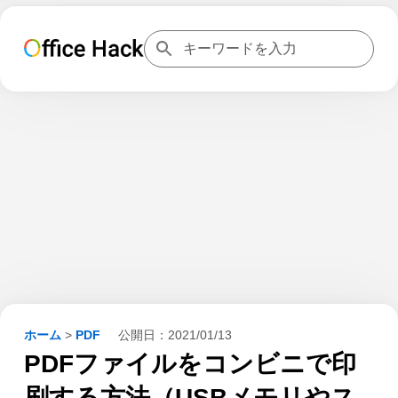
ホーム
>
PDF
公開日：
2021/01/13
PDFファイルをコンビニで印
刷する方法（USBメモリやス