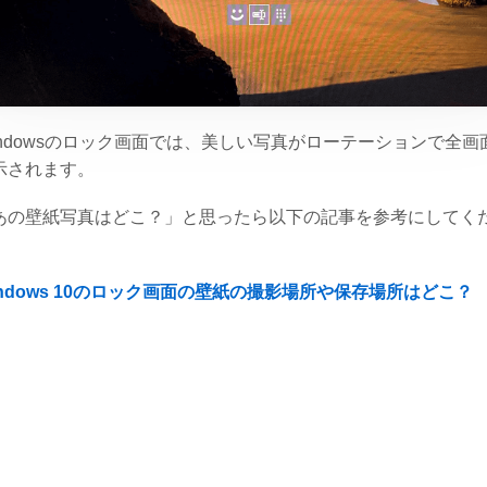
indowsのロック画面では、美しい写真がローテーションで全画
示されます。
あの壁紙写真はどこ？」と思ったら以下の記事を参考にしてく
。
indows 10のロック画面の壁紙の撮影場所や保存場所はどこ？