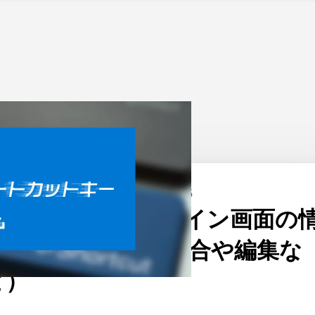
ーム
>
Windows
公開日：
2020/06/15
Windows 10のログイン画面の
報まとめ（出ない場合や編集な
ど）