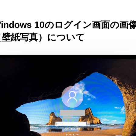
indows 10のログイン画面の画
（壁紙写真）について