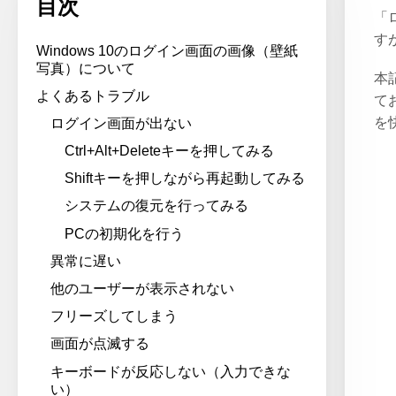
目次
「
す
Windows 10のログイン画面の画像（壁紙
写真）について
本
よくあるトラブル
て
を
ログイン画面が出ない
Ctrl+Alt+Deleteキーを押してみる
Shiftキーを押しながら再起動してみる
システムの復元を行ってみる
PCの初期化を行う
異常に遅い
他のユーザーが表示されない
フリーズしてしまう
画面が点滅する
キーボードが反応しない（入力できな
い）