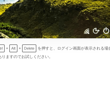
rl
+
Alt
+
Delete
を押すと、ログイン画面が表示される場
ありますのでお試しください。