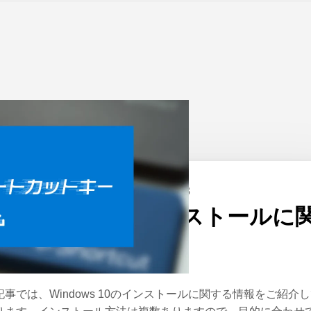
ーム
>
Windows
公開日：
2020/06/23
Windows 10のインストールに
する情報まとめ
記事では、Windows 10のインストールに関する情報をご紹介