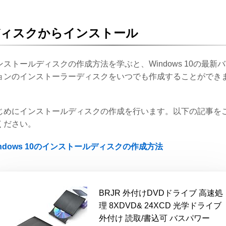
ディスクからインストール
ンストールディスクの作成方法を学ぶと、Windows 10の最新
ョンのインストーラーディスクをいつでも作成することができ
。
じめにインストールディスクの作成を行います。以下の記事を
ください。
indows 10のインストールディスクの作成方法
BRJR 外付けDVDドライブ 高速処
理 8XDVD& 24XCD 光学ドライブ
外付け 読取/書込可 バスパワー