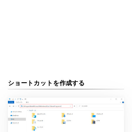
ショートカットを作成する