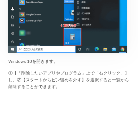
Windows 10を開きます。
①【「削除したいアプリやプログラム」上で「右クリック」】
し、②【スタートからピン留めを外す】を選択すると一覧から
削除することができます。