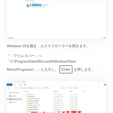
Windows 10を開き、エクスプローラーを開きます。
『「アドレスバー」へ
「C:\ProgramData\Microsoft\Windows\Start
Enter
Menu\Programs\」』と入力し、
を押します。