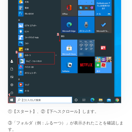
①【スタート】、②【下へスクロール】します。
③「フォルダ（例：ふるーつ）」が表示されたことを確認しま
す。