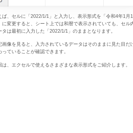
えば、セルに「2022/1/1」と入力し、表示形式を「令和4年1月
」に変更すると、シート上では和暦で表示されていても、セル
ータは最初に入力した「2022/1/1」のままとなります。
記画像を見ると、入力されているデータはそのままに見た目だ
わっていることが確認できます。
回は、エクセルで使えるさまざまな表示形式をご紹介します。