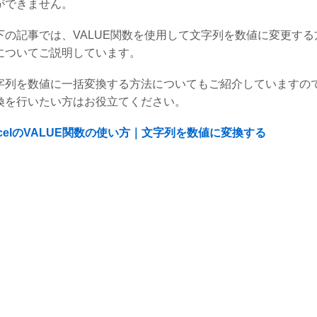
ができません。
下の記事では、VALUE関数を使用して文字列を数値に変更する
についてご説明しています。
字列を数値に一括変換する方法についてもご紹介していますの
換を行いたい方はお役立てください。
xcelのVALUE関数の使い方｜文字列を数値に変換する