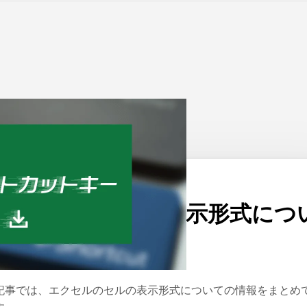
ーム
>
Excel
公開日：
2022/01/06
エクセルのセルの表示形式につ
ての情報まとめ
記事では、エクセルのセルの表示形式についての情報をまとめ