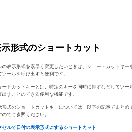
表示形式のショートカット
ルの表示形式を素早く変更したいときは、ショートカットキー
てツールを呼び出すと便利です。
ョートカットキーとは、特定のキーを同時に押すなどしてツー
び出すことのできる便利な機能です。
示形式のショートカットキーについては、以下の記事でまとめ
すのでご参照ください。
クセルで日付の表示形式にするショートカット