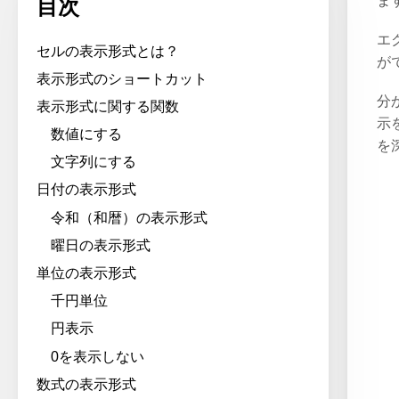
ま
目次
エ
セルの表示形式とは？
が
表示形式のショートカット
分
表示形式に関する関数
示
数値にする
を
文字列にする
日付の表示形式
令和（和暦）の表示形式
曜日の表示形式
単位の表示形式
千円単位
円表示
0を表示しない
数式の表示形式