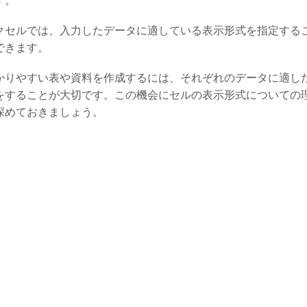
す。
クセルでは、入力したデータに適している表示形式を指定する
できます。
かりやすい表や資料を作成するには、それぞれのデータに適し
をすることが大切です。この機会にセルの表示形式についての
深めておきましょう。