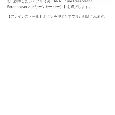
①【削除したいアプリ（例：ANA Online Reservation
Screensaverスクリーンセーバー）】を選択します。
【アンインストール】ボタンを押すとアプリが削除されます。