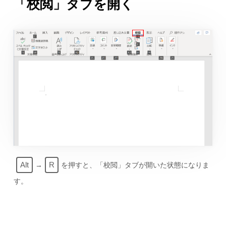
「校閲」タブを開く
Alt
R
→
を押すと、「校閲」タブが開いた状態になりま
す。