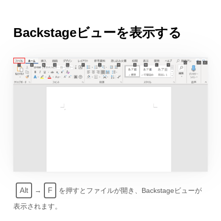
Backstageビューを表示する
Alt
F
→
を押すとファイルが開き、Backstageビューが
表示されます。