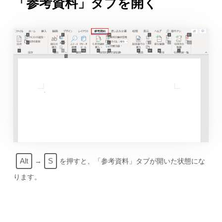
「参考資料」タブを開く
Alt
S
→
を押すと、「参考資料」タブが開いた状態にな
ります。