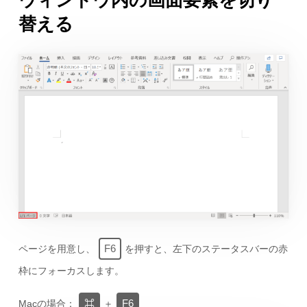
ウィンドウ内の画面要素を切り
替える
F6
ページを用意し、
を押すと、左下のステータスバーの赤
枠にフォーカスします。
⌘
F6
Macの場合：
＋