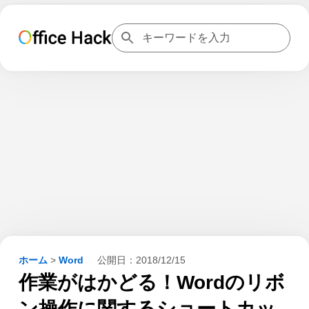
ホーム
>
Word
公開日：
2018/12/15
作業がはかどる！Wordのリボ
ン操作に関するショートカッ